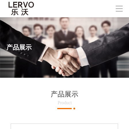
产品展示
产品展示
Product